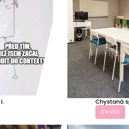
I.
Chystaná s
ČTI VÍCE