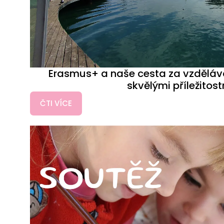
Erasmus+ a naše cesta za vzdělá
skvělými příležitos
ČTI VÍCE