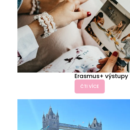
Erasmus+ výstupy 
ČTI VÍCE