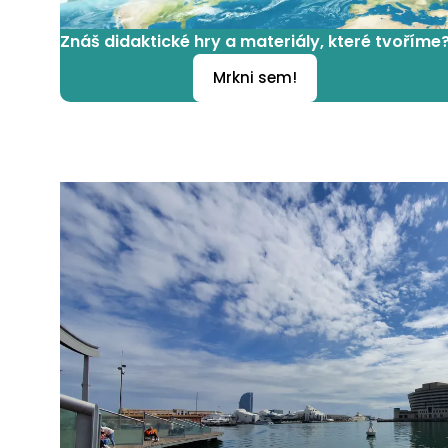
Znáš didaktické hry a materiály, které tvoříme
Mrkni sem!