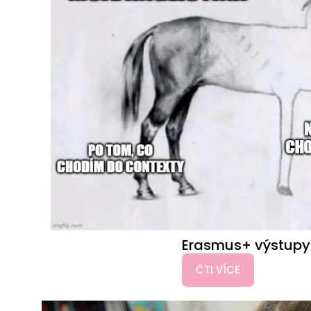
Erasmus+ výstupy 
ČTI VÍCE