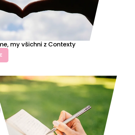
e, my všichni z Contexty
E