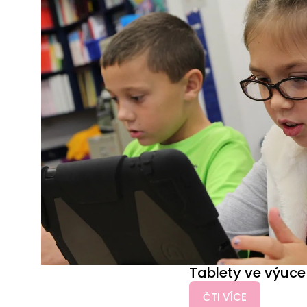
Tablety ve výuce
ČTI VÍCE