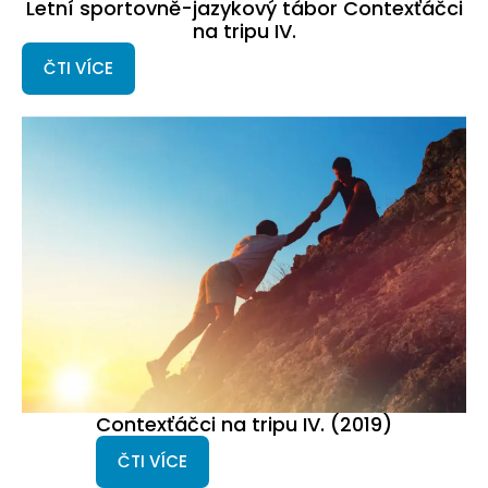
Letní sportovně-jazykový tábor Contexťáčci
na tripu IV.
ČTI VÍCE
Contexťáčci na tripu IV. (2019)
ČTI VÍCE