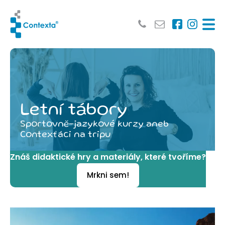
Letní tábory
Sportovně-jazykové kurzy aneb
Contexťáci na tripu
Znáš didaktické hry a materiály, které tvoříme?
Mrkni sem!