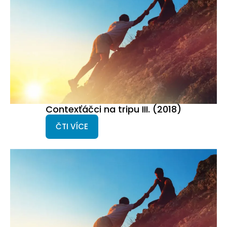
Contexťáčci na tripu III. (2018)
ČTI VÍCE