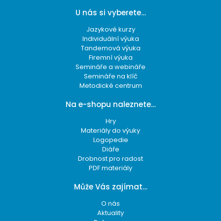
U nás si vyberete…
Jazykové kurzy
Individuální výuka
Tandemová výuka
Firemní výuka
Semináře a webináře
Semináře na klíč
Metodické centrum
Na e-shopu naleznete…
Hry
Materiály do výuky
Logopedie
Diáře
Drobnost pro radost
PDF materiály
Může Vás zajímat…
O nás
Aktuality