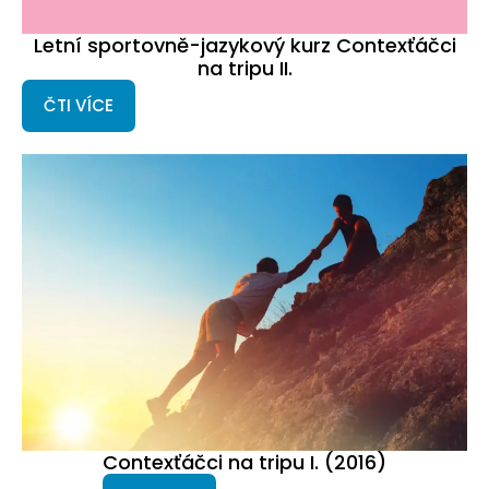
Letní sportovně-jazykový kurz Contexťáčci
na tripu II.
ČTI VÍCE
Contexťáčci na tripu I. (2016)