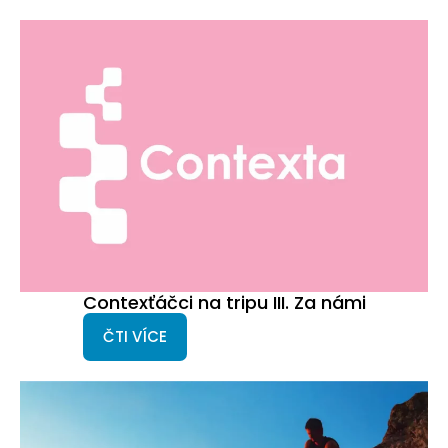
Contexťáčci na tripu III. Za námi
ČTI VÍCE