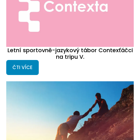
Letní sportovně-jazykový tábor Contexťáčci
na tripu V.
ČTI VÍCE