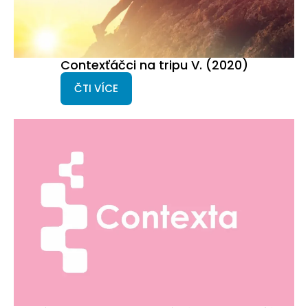
Contexťáčci na tripu V. (2020)
ČTI VÍCE