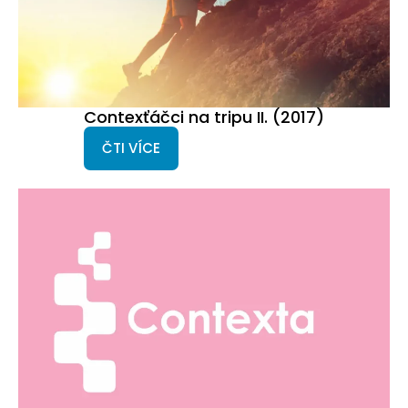
Contexťáčci na tripu II. (2017)
ČTI VÍCE