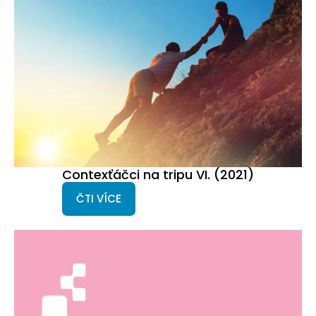
Contexťáčci na tripu VI. (2021)
ČTI VÍCE