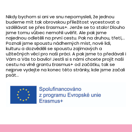
Nikdy bychom si ani ve snu nepomysleli, že jednou
budeme mít tak obrovskou příležitost vycestovat a
vzdělávat se přes Erasmus+. Jenže se to stalo! Dlouho
jsme tomu vůbec nemohli uvěřit. Ale pak jsme
najednou odletěli na první cestu. Pak na druhou, třetí,…
Poznali jsme spoustu nádherných míst, nové lidi,
kulturu a dozvěděli se spoustu zajímavých a
užitečných věcí pro naši práci. A pak jsme to předávali i
Vám a Vás to bavilo! Jestli si s námi chcete projít naši
cestu na vlně grantu Erasmus+ od začátku, tak se
nejprve vydejte na konec této stránky, kde jsme začali
psát…