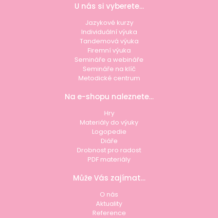
U nás si vyberete…
Jazykové kurzy
Individuální výuka
Tandemová výuka
Firemní výuka
Semináře a webináře
Semináře na klíč
Metodické centrum
Na e-shopu naleznete…
Hry
Materiály do výuky
Logopedie
Diáře
Drobnost pro radost
PDF materiály
Může Vás zajímat…
O nás
Aktuality
Reference