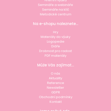
Firemní výuka
Semináře a webináře
Semináře na klíč
Metodické centrum
Na e-shopu naleznete…
Hry
Materiály do výuky
Logopedie
Diáře
Drobnost pro radost
PDF materiály
Může Vás zajímat…
O nás
Aktuality
Reference
Newsletter
GDPR
Obchodní podmínky
Kontakt