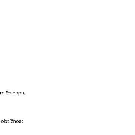
ém E-shopu.
 obtížnost.