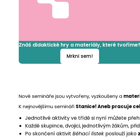
Znáš didaktické hry a materiály, které tvoříme
Mrkni sem!
Nové semináře jsou vytvořeny, vyzkoušeny a
materi
K nejnovějšímu semináři
Stanice! Aneb pracuje cel
Jednotlivé aktivity ve třídě si nyní můžete pře
Každé skupince, dvojici, jednotlivým žákům, při
Po skončení aktivit
Běhací lístek
poslouží jako