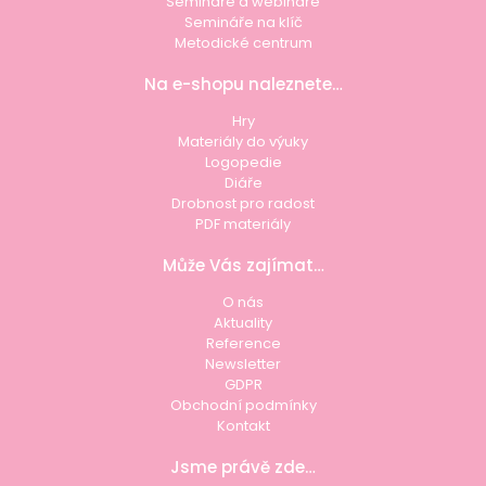
Semináře a webináře
Semináře na klíč
Metodické centrum
Na e-shopu naleznete…
Hry
Materiály do výuky
Logopedie
Diáře
Drobnost pro radost
PDF materiály
Může Vás zajímat…
O nás
Aktuality
Reference
Newsletter
GDPR
Obchodní podmínky
Kontakt
Jsme právě zde…