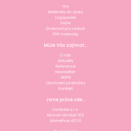
Hry
Materiály do výuky
Logopedie
Diáře
Drobnost pro radost
PDF materiály
Může Vás zajímat…
O nás
Aktuality
Reference
Newsletter
GDPR
Obchodní podmínky
Kontakt
Jsme právě zde…
Contexta s.r.o.
Mírové náměstí 11/3
Litoměřice 412 01