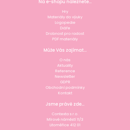
Na e-shopu naleznete…
Hry
Materiály do výuky
Logopedie
Diáře
Drobnost pro radost
PDF materiály
Může Vás zajímat…
O nás
Aktuality
Reference
Newsletter
GDPR
Obchodní podmínky
Kontakt
Jsme právě zde…
Contexta s.r.o.
Mírové náměstí 11/3
Litoměřice 412 01