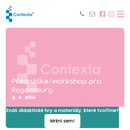
Přednáška/workshop pro
Regensburg
3. 6. 2016
Znáš didaktické hry a materiály, které tvoříme?
Mrkni sem!