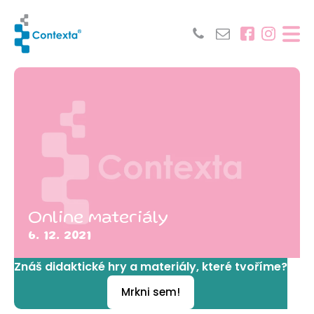
Online materiály
6. 12. 2021
Znáš didaktické hry a materiály, které tvoříme?
Mrkni sem!