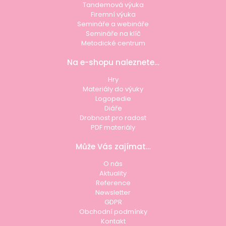
Tandemová výuka
Firemní výuka
Semináře a webináře
Semináře na klíč
Metodické centrum
Na e-shopu naleznete…
Hry
Materiály do výuky
Logopedie
Diáře
Drobnost pro radost
PDF materiály
Může Vás zajímat…
O nás
Aktuality
Reference
Newsletter
GDPR
Obchodní podmínky
Kontakt