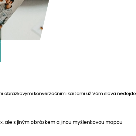
?
šimi obrázkovými konverzačními kartami už Vám slova nedojdo
x, ale s jiným obrázkem a jinou myšlenkovou mapou