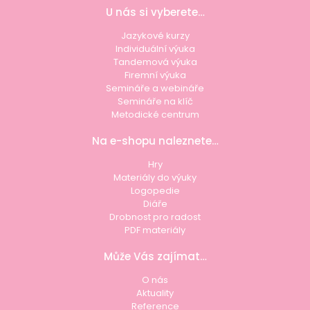
U nás si vyberete…
Jazykové kurzy
Individuální výuka
Tandemová výuka
Firemní výuka
Semináře a webináře
Semináře na klíč
Metodické centrum
Na e-shopu naleznete…
Hry
Materiály do výuky
Logopedie
Diáře
Drobnost pro radost
PDF materiály
Může Vás zajímat…
O nás
Aktuality
Reference