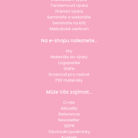
Tandemová výuka
Firemní výuka
Semináře a webináře
Semináře na klíč
Metodické centrum
Na e-shopu naleznete…
Hry
Materiály do výuky
Logopedie
Diáře
Drobnost pro radost
PDF materiály
Může Vás zajímat…
O nás
Aktuality
Reference
Newsletter
GDPR
Obchodní podmínky
Kontakt