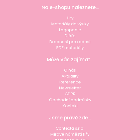
Na e-shopu naleznete…
Hry
Materiály do výuky
Logopedie
Diáře
Drobnost pro radost
PDF materiály
Může Vás zajímat…
O nás
Aktuality
Reference
Newsletter
GDPR
Obchodní podmínky
Kontakt
Jsme právě zde…
Contexta s.r.o.
Mírové náměstí 11/3