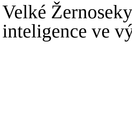
Velké Žernoseky
inteligence ve v