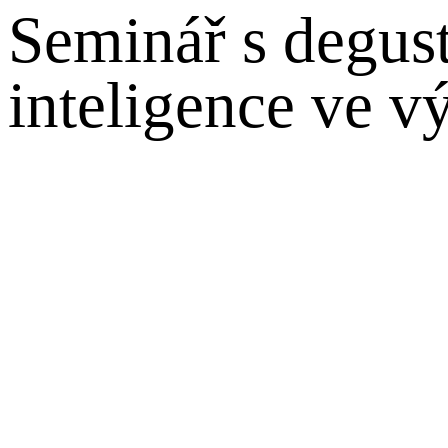
Seminář s degus
inteligence ve vý